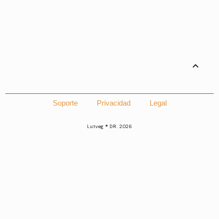
expand_less
Soporte
Privacidad
Legal
Lutveg ® DR. 2026